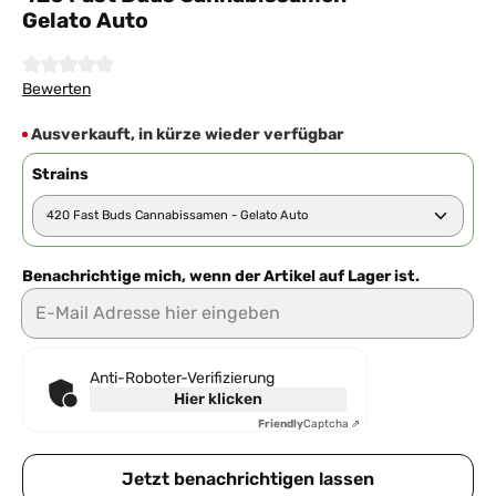
Gelato Auto
Durchschnittliche Bewertung von 0 von 5 Sternen
Bewerten
Ausverkauft, in kürze wieder verfügbar
Strains
Benachrichtige mich, wenn der Artikel auf Lager ist.
E-Mail Adresse hier eingeben
Anti-Roboter-Verifizierung
Hier klicken
Friendly
Captcha ⇗
Jetzt benachrichtigen lassen