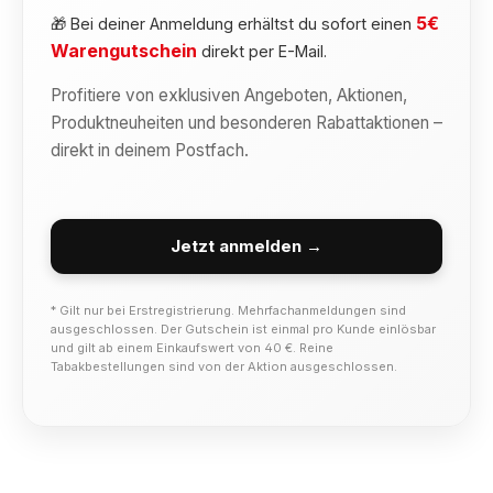
5€
🎁 Bei deiner Anmeldung erhältst du sofort einen
Warengutschein
direkt per E-Mail.
Profitiere von exklusiven Angeboten, Aktionen,
Produktneuheiten und besonderen Rabattaktionen –
direkt in deinem Postfach.
Jetzt anmelden →
* Gilt nur bei Erstregistrierung. Mehrfachanmeldungen sind
ausgeschlossen. Der Gutschein ist einmal pro Kunde einlösbar
und gilt ab einem Einkaufswert von 40 €. Reine
Tabakbestellungen sind von der Aktion ausgeschlossen.