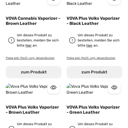
VOVA Cannabis Vaporizer -
VOVA Plus Volks Vaporizer
Brown Leather
- Black Leather
Um dieses Produkt zu
Um dieses Produkt zu
bestellen, melden Sie sich
bestellen, melden Sie sich
bitte
hier
an.
bitte
hier
an.
Preise exkl. MwSt. zzgl. Versandkosten
Preise exkl. MwSt. zzgl. Versandkosten
zum Produkt
zum Produkt
VOVA Plus Volks Vaporizer
VOVA Plus Volks Vaporizer
- Brown Leather
- Green Leather
Um dieses Produkt zu
Um dieses Produkt zu