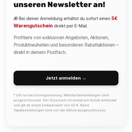
unseren Newsletter an!
5€
🎁 Bei deiner Anmeldung erhältst du sofort einen
Warengutschein
direkt per E-Mail.
Profitiere von exklusiven Angeboten, Aktionen,
Produktneuheiten und besonderen Rabattaktionen –
direkt in deinem Postfach.
Jetzt anmelden →
* Gilt nur bei Erstregistrierung. Mehrfachanmeldungen sind
ausgeschlossen. Der Gutschein ist einmal pro Kunde einlösbar
und gilt ab einem Einkaufswert von 40 €. Reine
Tabakbestellungen sind von der Aktion ausgeschlossen.