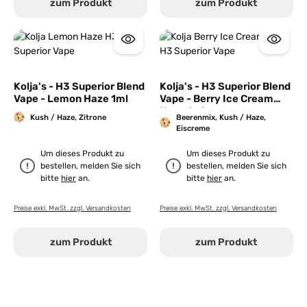
zum Produkt
zum Produkt
Kolja's - H3 Superior Blend
Kolja's - H3 Superior Blend
Vape - Lemon Haze 1ml
Vape - Berry Ice Cream
Haze 1ml
Kush / Haze, Zitrone
Beerenmix, Kush / Haze,
Eiscreme
Um dieses Produkt zu
Um dieses Produkt zu
bestellen, melden Sie sich
bestellen, melden Sie sich
bitte
hier
an.
bitte
hier
an.
Preise exkl. MwSt. zzgl. Versandkosten
Preise exkl. MwSt. zzgl. Versandkosten
zum Produkt
zum Produkt