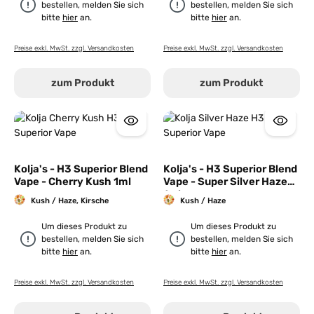
bestellen, melden Sie sich
bestellen, melden Sie sich
bitte
hier
an.
bitte
hier
an.
Preise exkl. MwSt. zzgl. Versandkosten
Preise exkl. MwSt. zzgl. Versandkosten
zum Produkt
zum Produkt
Kolja's - H3 Superior Blend
Kolja's - H3 Superior Blend
Vape - Cherry Kush 1ml
Vape - Super Silver Haze
1ml
Kush / Haze, Kirsche
Kush / Haze
Um dieses Produkt zu
Um dieses Produkt zu
bestellen, melden Sie sich
bestellen, melden Sie sich
bitte
hier
an.
bitte
hier
an.
Preise exkl. MwSt. zzgl. Versandkosten
Preise exkl. MwSt. zzgl. Versandkosten