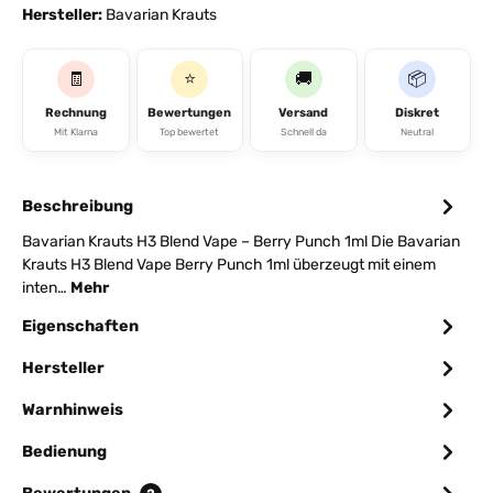
Hersteller:
Bavarian Krauts
🧾
⭐
🚚
📦
Rechnung
Bewertungen
Versand
Diskret
Mit Klarna
Top bewertet
Schnell da
Neutral
Beschreibung
Bavarian Krauts H3 Blend Vape – Berry Punch 1ml Die Bavarian
Krauts H3 Blend Vape Berry Punch 1ml überzeugt mit einem
inten…
Mehr
Eigenschaften
Hersteller
Warnhinweis
Bedienung