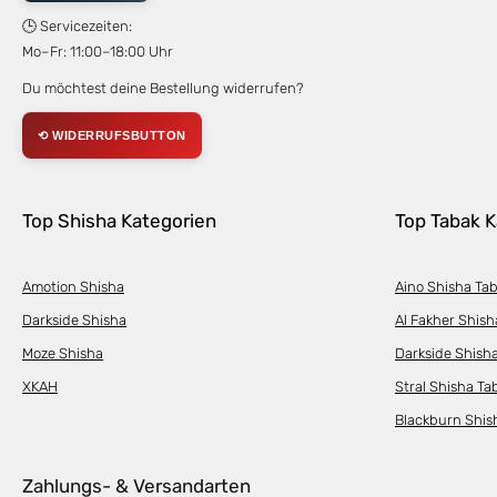
🕒 Servicezeiten:
Mo–Fr: 11:00–18:00 Uhr
Du möchtest deine Bestellung widerrufen?
⟲ WIDERRUFSBUTTON
Top Shisha Kategorien
Top Tabak K
Amotion Shisha
Aino Shisha Ta
Darkside Shisha
Al Fakher Shish
Moze Shisha
Darkside Shish
XKAH
Stral Shisha Ta
Blackburn Shis
Zahlungs- & Versandarten