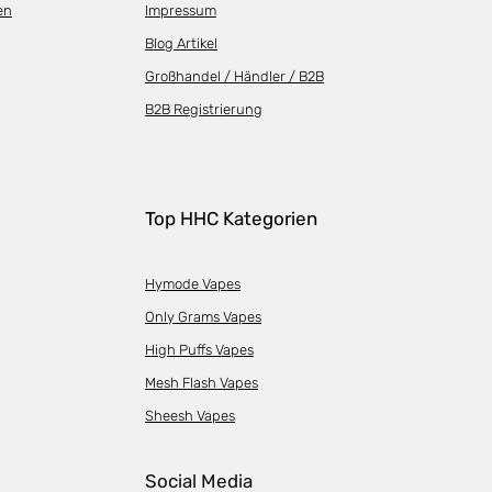
en
Impressum
Blog Artikel
Großhandel / Händler / B2B
B2B Registrierung
Top HHC Kategorien
Hymode Vapes
Only Grams Vapes
High Puffs Vapes
Mesh Flash Vapes
Sheesh Vapes
Social Media