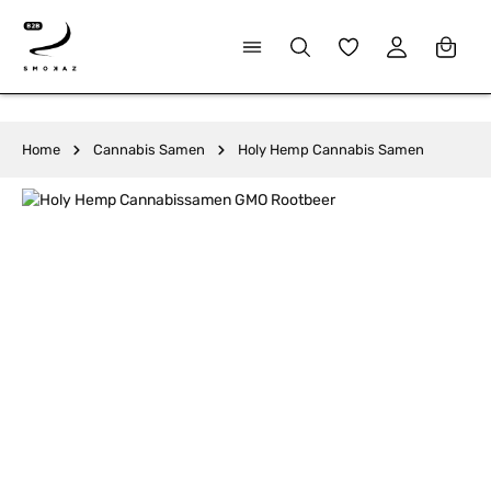
alt springen
Du hast 0 Produkte
Home
Cannabis Samen
Holy Hemp Cannabis Samen
Bildergalerie überspringen