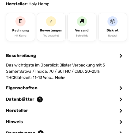
Hersteller:
Holy Hemp
🧾
⭐
🚚
📦
Rechnung
Bewertungen
Versand
Diskret
Mit Klarna
Top bewertet
Schnell da
Neutral
Beschreibung
Das wichtigste im Überblick:Blister Verpackung mit 3
SamenSativa / Indica: 70 / 30THC / CBD: 20-25%
THCBlütezeit: 11-13 Woc…
Mehr
Eigenschaften
Datenblätter
1
Hersteller
Hinweis