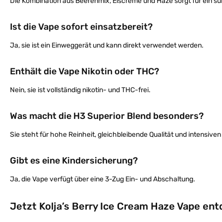
Die Kombination aus Beerenmix, Eiscreme und Haze sorgt für ein 
Ist die Vape sofort einsatzbereit?
Ja, sie ist ein Einweggerät und kann direkt verwendet werden.
Enthält die Vape Nikotin oder THC?
Nein, sie ist vollständig nikotin- und THC-frei.
Was macht die H3 Superior Blend besonders?
Sie steht für hohe Reinheit, gleichbleibende Qualität und intensiv
Gibt es eine Kindersicherung?
Ja, die Vape verfügt über eine 3-Zug Ein- und Abschaltung.
Jetzt Kolja’s Berry Ice Cream Haze Vape en