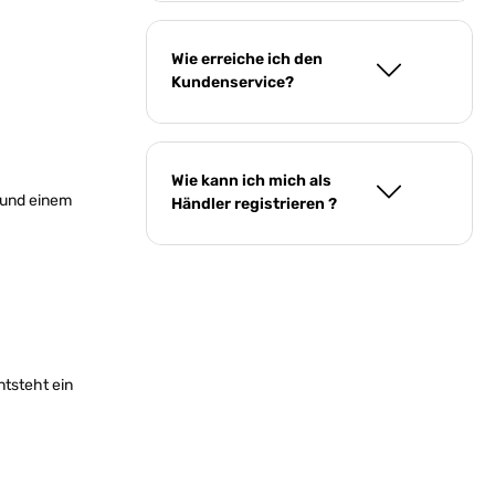
Wie erreiche ich den
Kundenservice?
Wie kann ich mich als
und einem
Händler registrieren ?
ntsteht ein