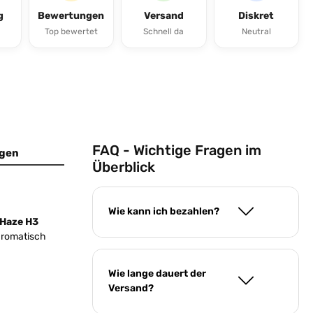
g
Bewertungen
Versand
Diskret
Top bewertet
Schnell da
Neutral
FAQ - Wichtige Fragen im
gen
Überblick
Wie kann ich bezahlen?
 Haze H3
 aromatisch
Wie lange dauert der
Versand?