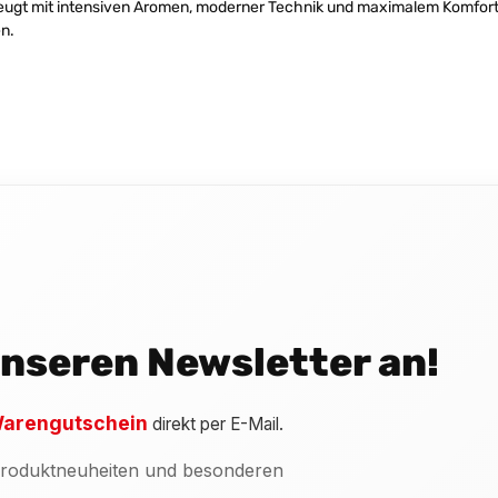
ugt mit intensiven Aromen, moderner Technik und maximalem Komfort.
en.
 unseren Newsletter an!
arengutschein
direkt per E-Mail.
 Produktneuheiten und besonderen