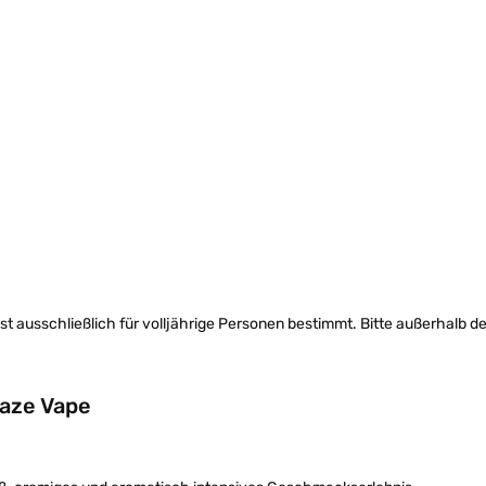
ist ausschließlich für volljährige Personen bestimmt. Bitte außerhalb d
Haze Vape