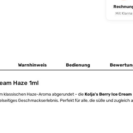
Rechnun
Mit Klarna
Warnhinweis
Bedienung
Bewertun
Cream Haze 1ml
nem klassischen Haze-Aroma abgerundet – die
Kolja’s Berry Ice Cream
elseitiges Geschmackserlebnis. Perfekt für alle, die süße und zugleich