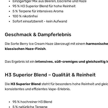
Einzigartiger Mix aus Beeren, Eiscreme und Haze
95 % H3 Superior Blend für hohe Reinheit
5 % Terpene für intensives Aroma
100 % nikotinfrei
Sofort einsatzbereit – kein Aufwand
Geschmack & Dampferlebnis
Die Sorte Berry Ice Cream Haze überzeugt mit einem
harmonische
klassischen Haze-Finish
.
Das Ergebnis ist ein
intensives, süß-cremiges und gleichzeitig 
H3 Superior Blend – Qualität & Reinheit
Die
H3 Superior Blend
steht für besonders hohe Reinheit und glei
konsistentes und effizientes Vape-Erlebnis.
95 % hochreiner H3 Blend
5 % natürliche Terpene