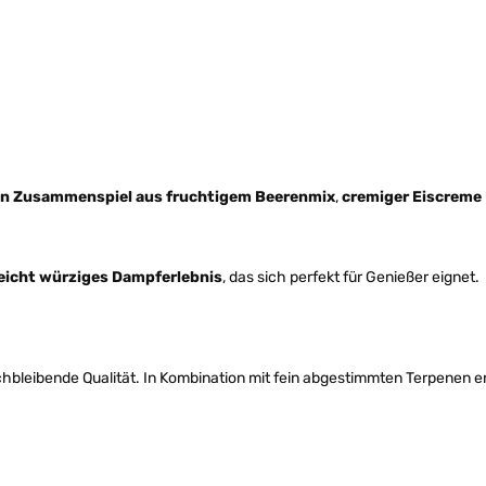
n Zusammenspiel aus fruchtigem Beerenmix
,
cremiger Eiscreme
leicht würziges Dampferlebnis
, das sich perfekt für Genießer eignet.
chbleibende Qualität. In Kombination mit fein abgestimmten Terpenen e