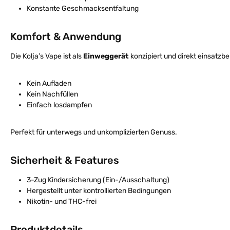
Konstante Geschmacksentfaltung
Komfort & Anwendung
Die Kolja’s Vape ist als
Einweggerät
konzipiert und direkt einsatzber
Kein Aufladen
Kein Nachfüllen
Einfach losdampfen
Perfekt für unterwegs und unkomplizierten Genuss.
Sicherheit & Features
3-Zug Kindersicherung (Ein-/Ausschaltung)
Hergestellt unter kontrollierten Bedingungen
Nikotin- und THC-frei
Produktdetails