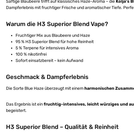
Saftige Blaubeere trifft auf klassisches Haze-Aroma – die
Kolja’s 
Dampferlebnis mit fruchtiger Frische und aromatischer Tiefe. Perfekt
Warum die H3 Superior Blend Vape?
Fruchtiger Mix aus Blaubeere und Haze
95 % H3 Superior Blend für hohe Reinheit
5 % Terpene für intensives Aroma
100 % nikotinfrei
Sofort einsatzbereit – kein Aufwand
Geschmack & Dampferlebnis
Die Sorte Blue Haze überzeugt mit einem
harmonischen Zusammen
Das Ergebnis ist ein
fruchtig-intensives, leicht würziges und
begeistert.
H3 Superior Blend – Qualität & Reinheit