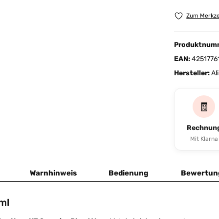
Zum Merkze
Produktnum
EAN:
4251776
Hersteller:
Al
🧾
Rechnun
Mit Klarna
Warnhinweis
Bedienung
Bewertun
ml