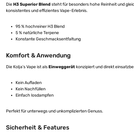
Die
H3 Superior Blend
steht für besonders hohe Reinheit und glei
konsistentes und effizientes Vape-Erlebnis.
95 % hochreiner H3 Blend
5 % natürliche Terpene
Konstante Geschmacksentfaltung
Komfort & Anwendung
Die Kolja’s Vape ist als
Einweggerät
konzipiert und direkt einsatzber
Kein Aufladen
Kein Nachfüllen
Einfach losdampfen
Perfekt für unterwegs und unkomplizierten Genuss.
Sicherheit & Features