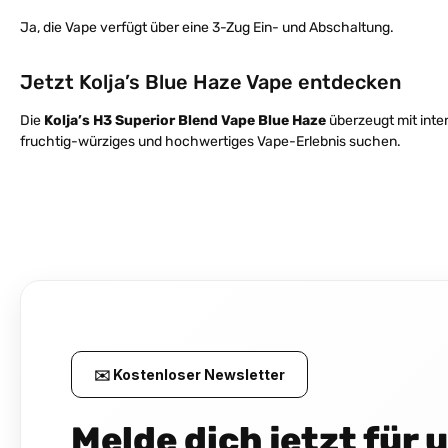
Ja, die Vape verfügt über eine 3-Zug Ein- und Abschaltung.
Jetzt Kolja’s Blue Haze Vape entdecken
Die
Kolja’s H3 Superior Blend Vape Blue Haze
überzeugt mit inte
fruchtig-würziges und hochwertiges Vape-Erlebnis suchen.
✉️ Kostenloser Newsletter
Melde dich jetzt für