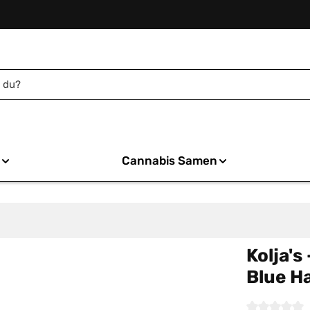
Cannabis Samen
Kolja's
Blue H