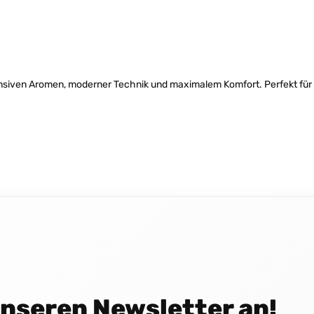
nsiven Aromen, moderner Technik und maximalem Komfort. Perfekt für al
 unseren Newsletter an!