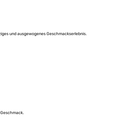
ürziges und ausgewogenes Geschmackserlebnis.
en Geschmack.