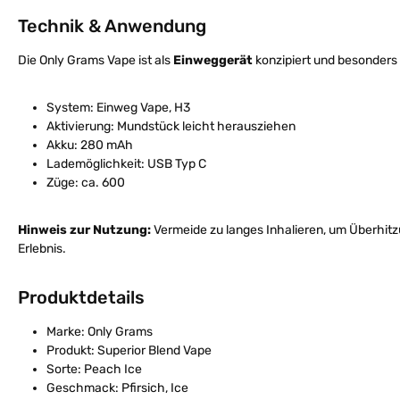
Technik & Anwendung
Die Only Grams Vape ist als
Einweggerät
konzipiert und besonders
System: Einweg Vape, H3
Aktivierung: Mundstück leicht herausziehen
Akku: 280 mAh
Lademöglichkeit: USB Typ C
Züge: ca. 600
Hinweis zur Nutzung:
Vermeide zu langes Inhalieren, um Überhitz
Erlebnis.
Produktdetails
Marke: Only Grams
Produkt: Superior Blend Vape
Sorte: Peach Ice
Geschmack: Pfirsich, Ice