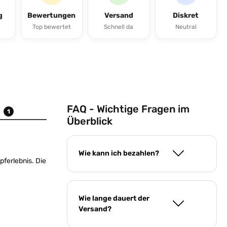
g
Bewertungen
Versand
Diskret
Top bewertet
Schnell da
Neutral
FAQ - Wichtige Fragen im
n
1
Überblick
Wie kann ich bezahlen?
pferlebnis. Die
Wie lange dauert der
Versand?