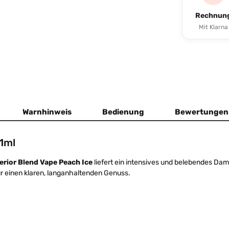
Rechnun
Mit Klarna
Warnhinweis
Bedienung
Bewertunge
 1ml
rior Blend Vape Peach Ice
liefert ein intensives und belebendes Dam
ür einen klaren, langanhaltenden Genuss.