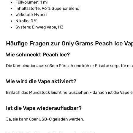
Füllvolumen: 1 ml
Inhaltsstoffe: 96 % Superior Blend
Wirkstoff: Hybrid
Nikotin: 0 %
System: Einweg Vape, H3
Häufige Fragen zur Only Grams Peach Ice Va
Wie schmeckt Peach Ice?
Die Kombination aus süßem Pfirsich und kühler Frische sorgt für ei
Wie wird die Vape aktiviert?
Einfach das Mundstück leicht herausziehen – danach ist die Vape e
Ist die Vape wiederaufladbar?
Ja, sie kann über USB-C geladen werden.