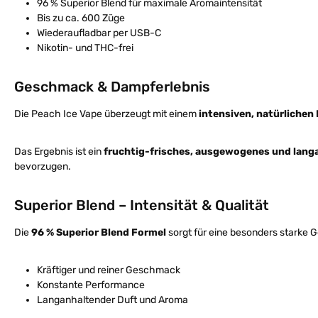
96 % Superior Blend für maximale Aromaintensität
Bis zu ca. 600 Züge
Wiederaufladbar per USB-C
Nikotin- und THC-frei
Geschmack & Dampferlebnis
Die Peach Ice Vape überzeugt mit einem
intensiven, natürlichen
Das Ergebnis ist ein
fruchtig-frisches, ausgewogenes und lang
bevorzugen.
Superior Blend – Intensität & Qualität
Die
96 % Superior Blend Formel
sorgt für eine besonders starke 
Kräftiger und reiner Geschmack
Konstante Performance
Langanhaltender Duft und Aroma