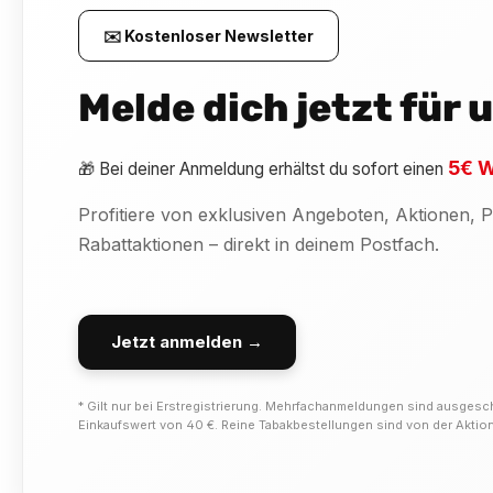
✉️ Kostenloser Newsletter
Melde dich jetzt für
5€ W
🎁 Bei deiner Anmeldung erhältst du sofort einen
Profitiere von exklusiven Angeboten, Aktionen,
Rabattaktionen – direkt in deinem Postfach.
Jetzt anmelden →
* Gilt nur bei Erstregistrierung. Mehrfachanmeldungen sind ausgesc
Einkaufswert von 40 €. Reine Tabakbestellungen sind von der Akti