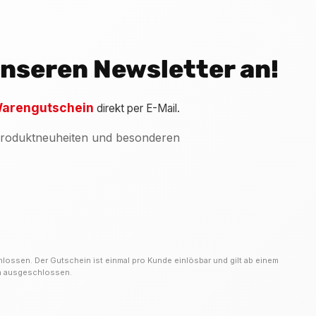
 unseren Newsletter an!
arengutschein
direkt per E-Mail.
 Produktneuheiten und besonderen
hlossen. Der Gutschein ist einmal pro Kunde einlösbar und gilt ab einem
on ausgeschlossen.