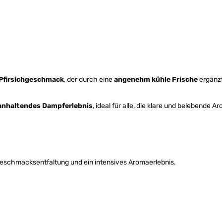
 Pfirsichgeschmack
, der durch eine
angenehm kühle Frische
ergänzt
anhaltendes Dampferlebnis
, ideal für alle, die klare und belebende A
Geschmacksentfaltung und ein intensives Aromaerlebnis.