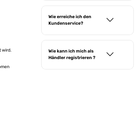
Wie erreiche ich den
Kundenservice?
 wird.
Wie kann ich mich als
Händler registrieren ?
romen