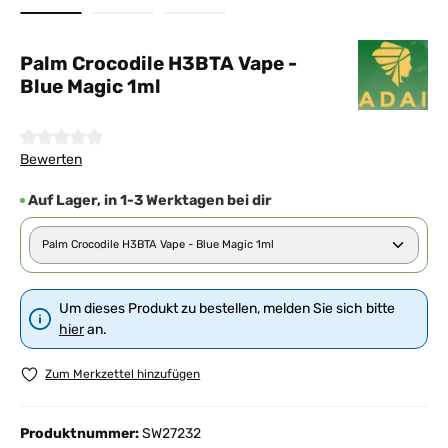
Palm Crocodile H3BTA Vape -
Blue Magic 1ml
Durchschnittliche Bewertung von 0 von 5 Sternen
Bewerten
Auf Lager, in 1-3 Werktagen bei dir
Um dieses Produkt zu bestellen, melden Sie sich bitte
hier
an.
Zum Merkzettel hinzufügen
Produktnummer:
SW27232