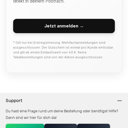
direkt in deinem Postfach.
Jetzt anmelden →
* Gilt nur bei Erstregistrierung. Mehrfachanmeldungen sind
ausgeschlossen. Der Gutschein ist einmal pro Kunde einlösbar
und gilt ab einem Einkaufswert von 40 €. Reine
Tabakbestellungen sind von der Aktion ausgeschlossen.
Support
Du hast eine Frage rund um deine Bestellung oder benötigst Hilfe?
Dann sind wir hier für dich da!