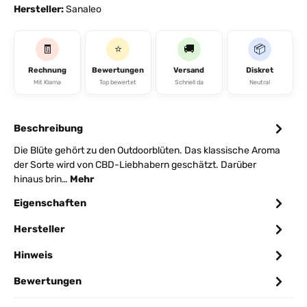
Hersteller:
Sanaleo
🧾
⭐
🚚
📦
Rechnung
Bewertungen
Versand
Diskret
Mit Klarna
Top bewertet
Schnell da
Neutral
Beschreibung
Die Blüte gehört zu den Outdoorblüten. Das klassische Aroma
der Sorte wird von CBD-Liebhabern geschätzt. Darüber
hinaus brin…
Mehr
Eigenschaften
Hersteller
Hinweis
Bewertungen