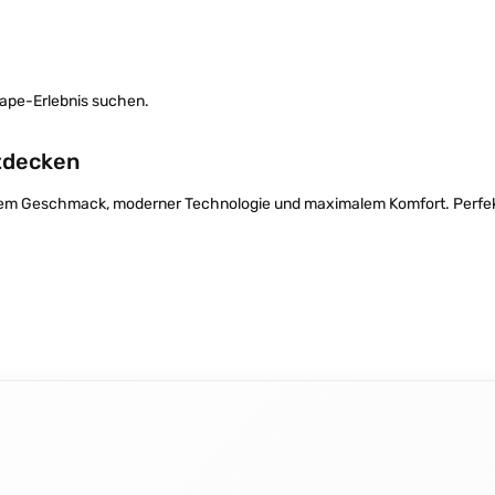
 Vape-Erlebnis suchen.
tdecken
em Geschmack, moderner Technologie und maximalem Komfort. Perfekt f