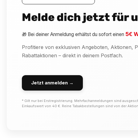
Melde dich jetzt für
5€ W
🎁 Bei deiner Anmeldung erhältst du sofort einen
Profitiere von exklusiven Angeboten, Aktionen,
Rabattaktionen – direkt in deinem Postfach.
Jetzt anmelden →
* Gilt nur bei Erstregistrierung. Mehrfachanmeldungen sind ausgesc
Einkaufswert von 40 €. Reine Tabakbestellungen sind von der Akti