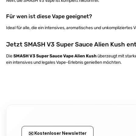
Nein, die SMASH V3 Vape ist komplett nikotinfrei.
Für wen ist diese Vape geeignet?
Ideal für alle, die ein intensives, aromatisches und unkompliziertes
Jetzt SMASH V3 Super Sauce Alien Kush en
Die
SMASH V3 Super Sauce Vape Alien Kush
überzeugt mit stark
ein intensives und legales Vape-Erlebnis genießen möchten.
✉️ Kostenloser Newsletter