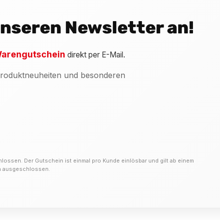
 unseren Newsletter an!
arengutschein
direkt per E-Mail.
 Produktneuheiten und besonderen
hlossen. Der Gutschein ist einmal pro Kunde einlösbar und gilt ab einem
on ausgeschlossen.