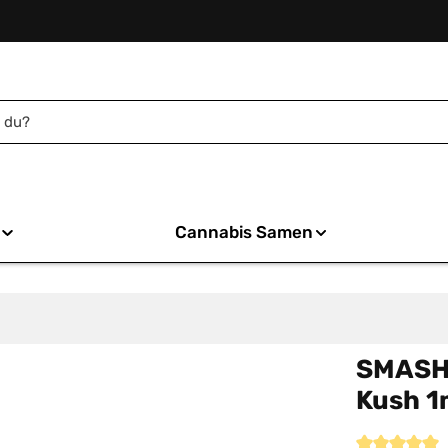
Cannabis Samen
SMASH 
Kush 1