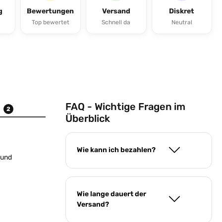
g
Bewertungen
Versand
Diskret
Top bewertet
Schnell da
Neutral
FAQ - Wichtige Fragen im
n
2
Überblick
Wie kann ich bezahlen?
s und
Wie lange dauert der
Versand?