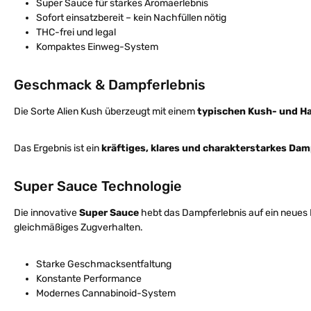
Super Sauce für starkes Aromaerlebnis
Sofort einsatzbereit – kein Nachfüllen nötig
THC-frei und legal
Kompaktes Einweg-System
Geschmack & Dampferlebnis
Die Sorte Alien Kush überzeugt mit einem
typischen Kush- und Ha
Das Ergebnis ist ein
kräftiges, klares und charakterstarkes Dam
Super Sauce Technologie
Die innovative
Super Sauce
hebt das Dampferlebnis auf ein neues 
gleichmäßiges Zugverhalten.
Starke Geschmacksentfaltung
Konstante Performance
Modernes Cannabinoid-System