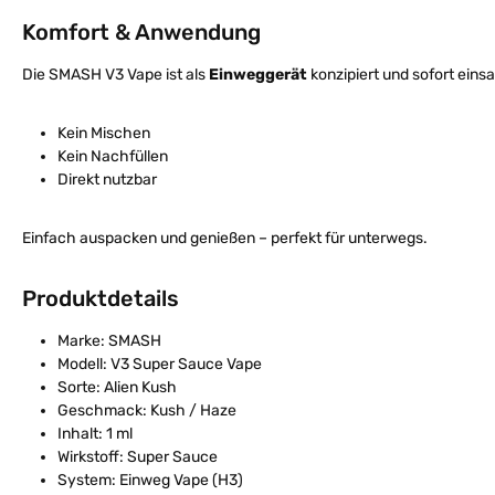
Komfort & Anwendung
Die SMASH V3 Vape ist als
Einweggerät
konzipiert und sofort einsa
Kein Mischen
Kein Nachfüllen
Direkt nutzbar
Einfach auspacken und genießen – perfekt für unterwegs.
Produktdetails
Marke: SMASH
Modell: V3 Super Sauce Vape
Sorte: Alien Kush
Geschmack: Kush / Haze
Inhalt: 1 ml
Wirkstoff: Super Sauce
System: Einweg Vape (H3)