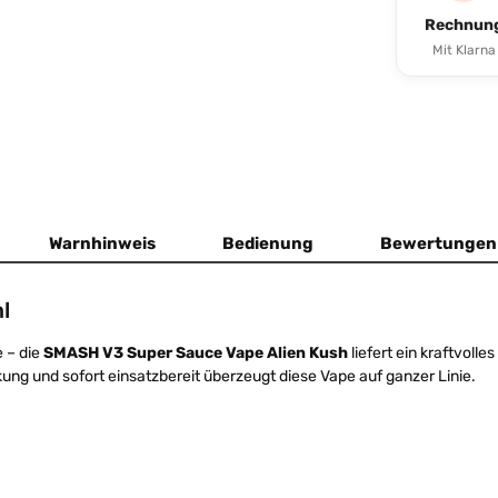
Rechnun
Mit Klarna
Warnhinweis
Bedienung
Bewertunge
l
 – die
SMASH V3 Super Sauce Vape Alien Kush
liefert ein kraftvolle
ung und sofort einsatzbereit überzeugt diese Vape auf ganzer Linie.