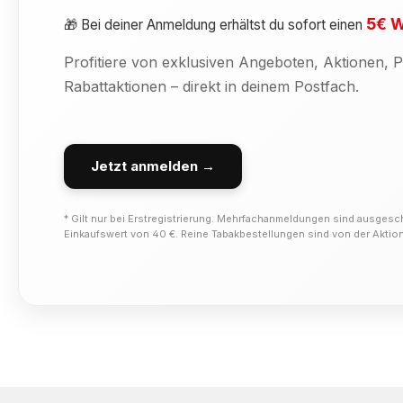
5€ W
🎁 Bei deiner Anmeldung erhältst du sofort einen
Profitiere von exklusiven Angeboten, Aktionen,
Rabattaktionen – direkt in deinem Postfach.
Jetzt anmelden →
* Gilt nur bei Erstregistrierung. Mehrfachanmeldungen sind ausgesc
Einkaufswert von 40 €. Reine Tabakbestellungen sind von der Akti