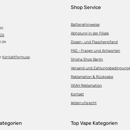
Shop Service
Batteriehinweise
91
Abholung in der Filiale
226
z.de
Dosen- und Flaschenpfand
FAQ - Fragen und Antworten
er
Kontaktformular
.
Shisha Shop Berlin
Versand und Zahlungsbedingung
Reklamation & Rückgabe
XKAH Reklamation
Kontakt
Widerrufsrecht
ategorien
Top Vape Kategorien