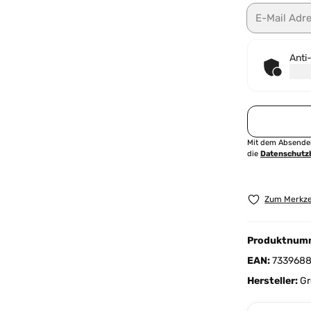
E-Mail Adresse
Anti
Mit dem Absenden
die
Datenschut
Zum Merkze
Produktnum
EAN:
733968
Hersteller:
Gr