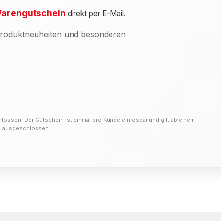
arengutschein
direkt per E-Mail.
 Produktneuheiten und besonderen
hlossen. Der Gutschein ist einmal pro Kunde einlösbar und gilt ab einem
on ausgeschlossen.