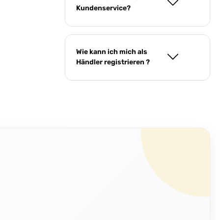
Kundenservice?
Wie kann ich mich als
Händler registrieren ?