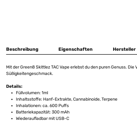
Beschreibung
Eigenschaften
Hersteller
Mit der Green8 Skittlez TAC Vape erlebst du den puren Genuss. Die 
Süßigkeitengeschmack.
Details:
Füllvolumen: 1ml
Inhaltsstoffe: Hanf-Extrakte, Cannabinoide, Terpene
Inhalationen: ca. 600 Puffs
Batteriekapazität: 300 mAh
Wiederaufladbar mit USB-C