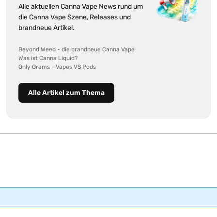
Alle aktuellen Canna Vape News rund um
die Canna Vape Szene, Releases und
brandneue Artikel.
Beyond Weed - die brandneue Canna Vape
Was ist Canna Liquid?
Only Grams - Vapes VS Pods
Alle Artikel zum Thema