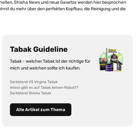
Neuheiten, Shisha News und neue Gesetze werden hier besprochen
hrst du mehr über den perfekten Kopfbau, die Reinigung und die
Tabak Guideline
Tabak - welcher Tabak ist der richtige für
mich und welchen sollte ich kaufen.
Darkblend VS Virgina Tabak
Wieso gibt es auf Tabak keinen Rabatt?
Darkblend Shisha Tabak
Alle Artikel zum Thema