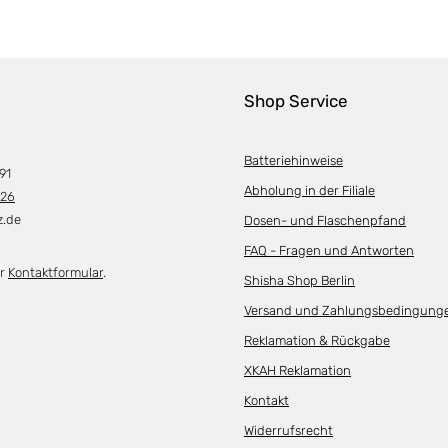
Shop Service
Batteriehinweise
91
Abholung in der Filiale
226
z.de
Dosen- und Flaschenpfand
FAQ - Fragen und Antworten
er
Kontaktformular
.
Shisha Shop Berlin
Versand und Zahlungsbedingung
Reklamation & Rückgabe
XKAH Reklamation
Kontakt
Widerrufsrecht