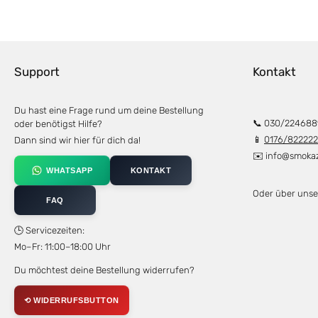
Support
Kontakt
Du hast eine Frage rund um deine Bestellung
📞 030/224688
oder benötigst Hilfe?
📱
0176/82222
Dann sind wir hier für dich da!
✉️
info@smoka
WHATSAPP
KONTAKT
Oder über uns
FAQ
🕒 Servicezeiten:
Mo–Fr: 11:00–18:00 Uhr
Du möchtest deine Bestellung widerrufen?
⟲ WIDERRUFSBUTTON