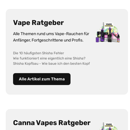
Vape Ratgeber
Alle Themen rund ums Vape-Rauchen für
Anfänger, Fortgeschrittene und Profis.
Die 10 häufigsten Shisha Fehler
Wie funktioniert eine eigentlich eine Shisha?
Shisha Kopfbau - Wie baue ich den besten Kopf
Alle Artikel zum Thema
Canna Vapes Ratgeber