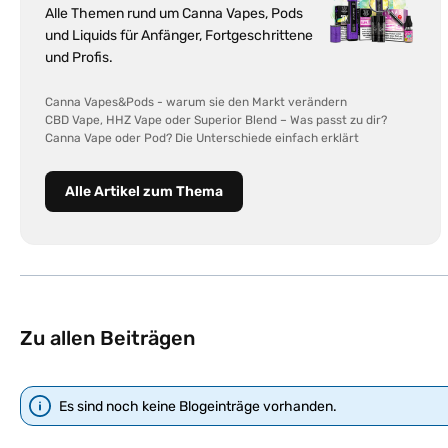
Alle Themen rund um Canna Vapes, Pods
und Liquids für Anfänger, Fortgeschrittene
und Profis.
Canna Vapes&Pods - warum sie den Markt verändern
CBD Vape, HHZ Vape oder Superior Blend – Was passt zu dir?
Canna Vape oder Pod? Die Unterschiede einfach erklärt
Alle Artikel zum Thema
Zu allen Beiträgen
Es sind noch keine Blogeinträge vorhanden.