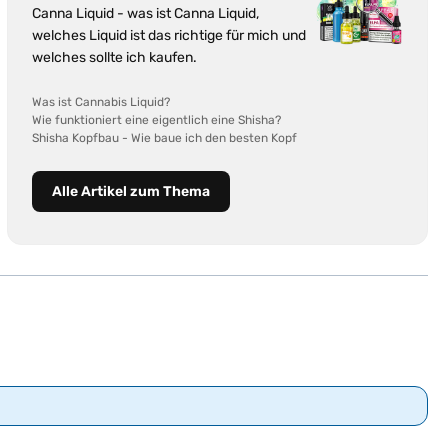
Canna Liquid - was ist Canna Liquid,
welches Liquid ist das richtige für mich und
welches sollte ich kaufen.
Was ist Cannabis Liquid?
Wie funktioniert eine eigentlich eine Shisha?
Shisha Kopfbau - Wie baue ich den besten Kopf
Alle Artikel zum Thema