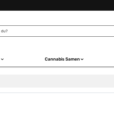
n
Cannabis Samen