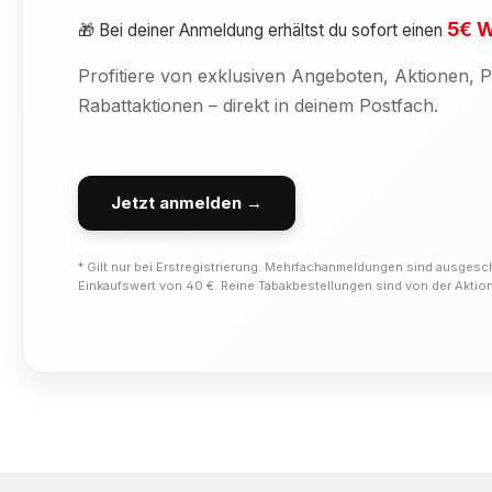
5€ W
🎁 Bei deiner Anmeldung erhältst du sofort einen
Profitiere von exklusiven Angeboten, Aktionen,
Rabattaktionen – direkt in deinem Postfach.
Jetzt anmelden →
* Gilt nur bei Erstregistrierung. Mehrfachanmeldungen sind ausgesc
Einkaufswert von 40 €. Reine Tabakbestellungen sind von der Akti