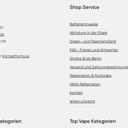
Shop Service
Batteriehinweise
91
Abholung in der Filiale
226
z.de
Dosen- und Flaschenpfand
FAQ - Fragen und Antworten
er
Kontaktformular
.
Shisha Shop Berlin
Versand und Zahlungsbedingung
Reklamation & Rückgabe
XKAH Reklamation
Kontakt
Widerrufsrecht
ategorien
Top Vape Kategorien