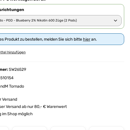
richtungen
s Produkt zu bestellen, melden Sie sich bitte
hier
an.
ttel hinzufügen
mer:
SW26529
510154
ndM Tornado
r Versand
ser Versand ab nur 80,- € Warenwert
 im Shop möglich