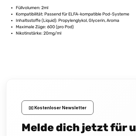
Füllvolumen: 2ml
Kompatibilität: Passend für ELFA-kompatible Pod-Systeme
Inhaltsstoffe (Liquid): Propylenglykol, Glycerin, Aroma
Maximale Züge: 600 (pro Pod)
Nikotinstärke: 20mg/ml
✉️ Kostenloser Newsletter
Melde dich jetzt für