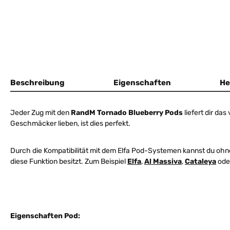
Beschreibung
Eigenschaften
He
Jeder Zug mit den
RandM Tornado Blueberry Pods
liefert dir das
Geschmäcker lieben, ist dies perfekt.
Durch die Kompatibilität mit dem Elfa Pod-Systemen kannst du oh
diese Funktion besitzt. Zum Beispiel
Elfa
,
Al Massiva
,
Cataleya
ode
Eigenschaften Pod: