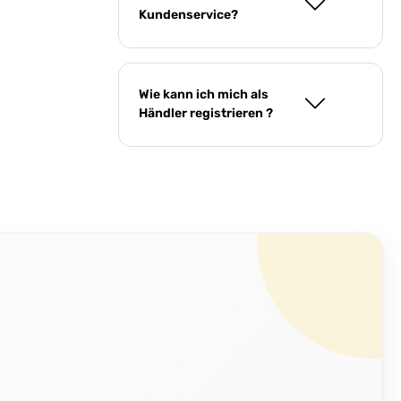
Kundenservice?
Wie kann ich mich als
Händler registrieren ?