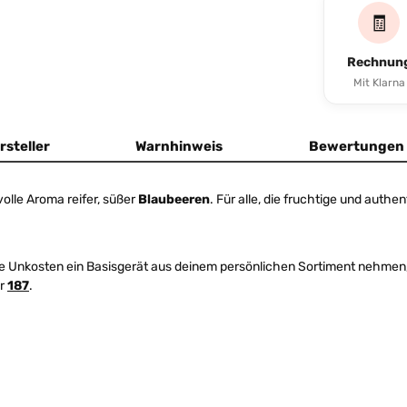
🧾
Rechnun
Mit Klarna
rsteller
Warnhinweis
Bewertungen
 volle Aroma reifer, süßer
Blaubeeren
. Für alle, die fruchtige und authe
ne Unkosten ein Basisgerät aus deinem persönlichen Sortiment nehmen
r
187
.