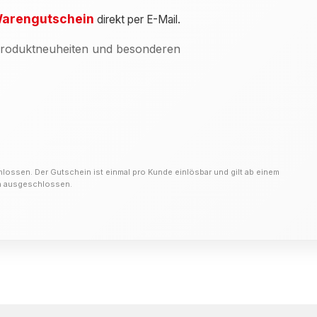
arengutschein
direkt per E-Mail.
 Produktneuheiten und besonderen
hlossen. Der Gutschein ist einmal pro Kunde einlösbar und gilt ab einem
on ausgeschlossen.