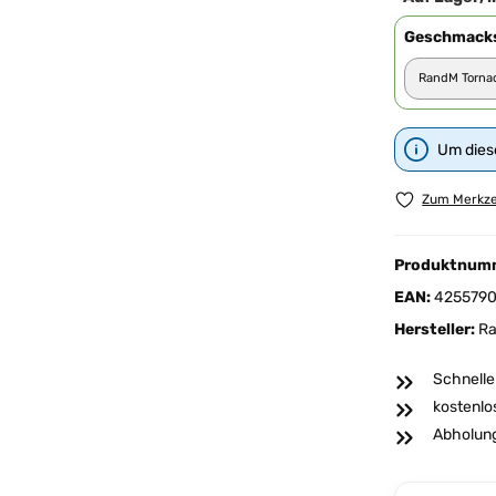
Geschmacks
Um diese
Zum Merkze
Produktnum
EAN:
4255790
Hersteller:
Ra
Schnelle
kostenlo
Abholung