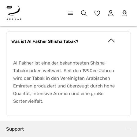
alt springen
Du hast 0 Produkte
Was ist Al Fakher Shisha Tabak?
Al Fakher ist eine der bekanntesten Shisha-
Tabakmarken weltweit. Seit den 1990er-Jahren
wird der Tabak in den Vereinigten Arabischen
Emiraten produziert und überzeugt durch hohe
Qualität, intensive Aromen und eine große
Sortenvielfalt.
Support