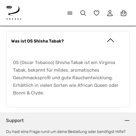
alt springen
Du hast 0 Produkte
Was ist OS Shisha Tabak?
OS (Oscar Tobacco) Shisha Tabak ist ein Virginia
Tabak, bekannt für mildes, aromatisches
Geschmacksprofil und gute Rauchentwicklung.
Erhältlich in vielen Sorten wie African Queen oder
Bonni & Clyde.
Support
Du hast eine Frage rund um deine Bestellung oder benötigst Hilfe?