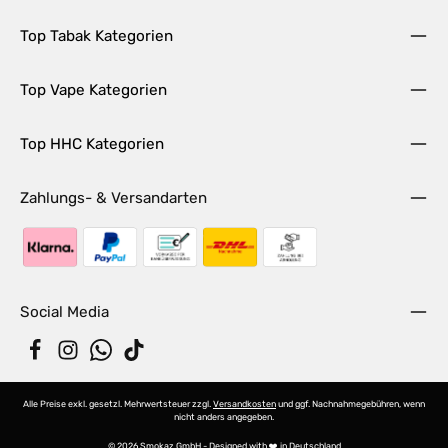
Top Tabak Kategorien
Top Vape Kategorien
Top HHC Kategorien
Zahlungs- & Versandarten
Social Media
Alle Preise exkl. gesetzl. Mehrwertsteuer zzgl.
Versandkosten
und ggf. Nachnahmegebühren, wenn
nicht anders angegeben.
© 2026 Smokaz GmbH - Designed with ❤️ in Deutschland